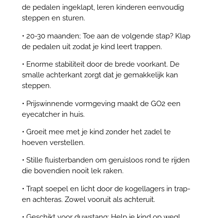
de pedalen ingeklapt, leren kinderen eenvoudig
steppen en sturen.
• 20-30 maanden; Toe aan de volgende stap? Klap
de pedalen uit zodat je kind leert trappen.
• Enorme stabiliteit door de brede voorkant. De
smalle achterkant zorgt dat je gemakkelijk kan
steppen.
• Prijswinnende vormgeving maakt de GO2 een
eyecatcher in huis.
• Groeit mee met je kind zonder het zadel te
hoeven verstellen.
• Stille fluisterbanden om geruisloos rond te rijden
die bovendien nooit lek raken.
• Trapt soepel en licht door de kogellagers in trap-
en achteras. Zowel vooruit als achteruit.
• Geschikt voor duwstang; Help je kind op weg!