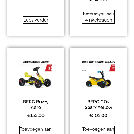
Toevoegen aan
Lees verder
winkelwagen
BERG Buzzy
BERG GO2
Aero
Sparx Yellow
€
155.00
€
105.00
Toevoegen aan
Toevoegen aan