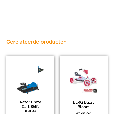
Gerelateerde producten
Razor Crazy
BERG Buzzy
Cart Shift
Bloom
(Blue)
€
145.00