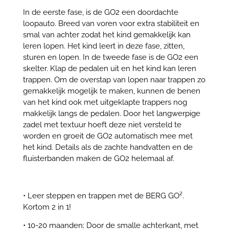
In de eerste fase, is de GO2 een doordachte
loopauto. Breed van voren voor extra stabiliteit en
smal van achter zodat het kind gemakkelijk kan
leren lopen. Het kind leert in deze fase, zitten,
sturen en lopen. In de tweede fase is de GO2 een
skelter. Klap de pedalen uit en het kind kan leren
trappen. Om de overstap van lopen naar trappen zo
gemakkelijk mogelijk te maken, kunnen de benen
van het kind ook met uitgeklapte trappers nog
makkelijk langs de pedalen. Door het langwerpige
zadel met textuur hoeft deze niet versteld te
worden en groeit de GO2 automatisch mee met
het kind. Details als de zachte handvatten en de
fluisterbanden maken de GO2 helemaal af.
• Leer steppen en trappen met de BERG GO².
Kortom 2 in 1!
• 10-20 maanden; Door de smalle achterkant, met