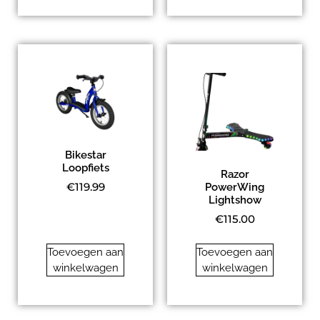
Bikestar
Loopfiets
Razor
€
119.99
PowerWing
Lightshow
€
115.00
Toevoegen aan
Toevoegen aan
winkelwagen
winkelwagen