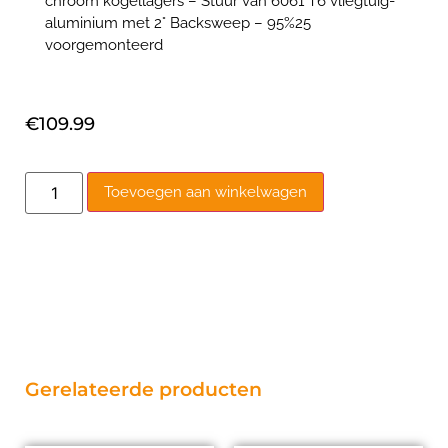
chroom kogellagers – Stuur van 6061 T6 vliegtuig-
aluminium met 2° Backsweep – 95%25
voorgemonteerd
€
109.99
Toevoegen aan winkelwagen
Gerelateerde producten