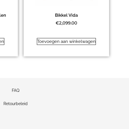
len
Bikkel Vida
€
2,099.00
en
Toevoegen aan winkelwagen
FAQ
Retourbeleid