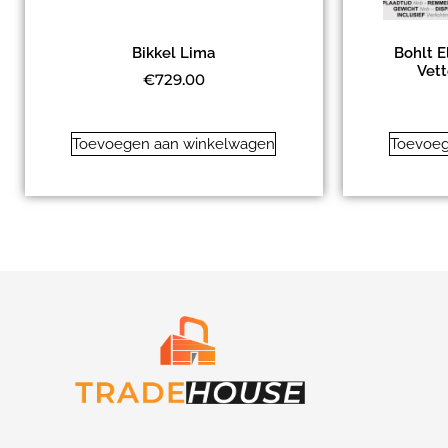
Bikkel Lima
Bohlt E
Vet
€
729.00
Toevoegen aan winkelwagen
Toevoeg