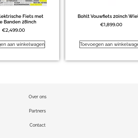
lektrische Fiets met
Bohlt Vouwfiets 20inch Wie
te Banden 28inch
€
1,899.00
€
2,499.00
en aan winkelwagen
Toevoegen aan winkelwag
Over ons
Partners
Contact