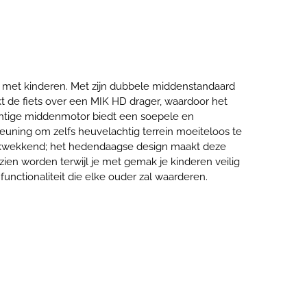
n met kinderen. Met zijn dubbele middenstandaard
kt de fiets over een MIK HD drager, waardoor het
achtige middenmotor biedt een soepele en
euning om zelfs heuvelachtig terrein moeiteloos te
ndrukwekkend; het hedendaagse design maakt deze
ien worden terwijl je met gemak je kinderen veilig
functionaliteit die elke ouder zal waarderen.