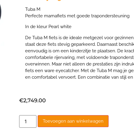
Tuba M
Perfecte mamafiets met goede trapondersteuning
In de kleur Pearl white
De Tuba M fiets is de ideale metgezel voor gezinne
staat deze fiets stevig geparkeerd. Daarnaast beschi
eenvoudig is om een kinderzitje te plaatsen. De kr
comfortabele rijervaring, met voldoende traponderst
overwinnen. Maar niet ­alleen de prestaties zijn i
fiets een ware eyecatcher. Met de Tuba M mag je gez
en comfortabel vervoert. Een combinatie van stijl en 
€
2,749.00
Toevoegen aan winkelwagen