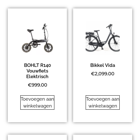
BOHLT R140
Bikkel Vida
Vouwfiets
€
2,099.00
Elektrisch
€
999.00
Toevoegen aan
Toevoegen aan
winkelwagen
winkelwagen