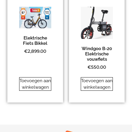
Elektrische
Fiets Bikkel
Windgoo B-20
€
2,899.00
Elektrische
vouwfiets
€
550.00
Toevoegen aan
Toevoegen aan
winkelwagen
winkelwagen