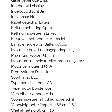
Garantieperiode 2 jaar
Ingebouwd display Ja
Ingebouwd licht Ja
Inklapbaar Nee
Kabel geleiding Extern
Ketting behuizing Open
Kettingringsysteem Enkel
Kleur van het product Antraciet
Lamp energiebron Batterij/Accu
Maximale belasting bagagedrager 15 kg
Maximum koppel 52 Nm
Maximumsnelheid (e-bike-modus) 25 km/h
Motor vermogen 250 W
Remsysteem Diskette
Soort lamp LED
Type beeldscherm LCD
Type motor Borstelloos
Verstelbare zithoogte Ja
Voorremsysteem Hydraulische schijf
Voorwielgrootte (imperial) 66 cm (26″)
Wiel afmeting 66 cm (26″)