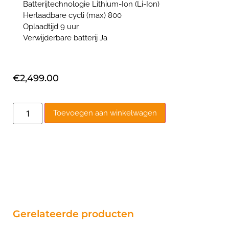
Batterijtechnologie Lithium-Ion (Li-Ion)
Herlaadbare cycli (max) 800
Oplaadtijd 9 uur
Verwijderbare batterij Ja
€
2,499.00
Toevoegen aan winkelwagen
Gerelateerde producten