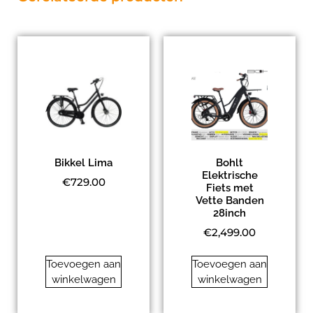
Bikkel Lima
Bohlt
Elektrische
€
729.00
Fiets met
Vette Banden
28inch
€
2,499.00
Toevoegen aan
Toevoegen aan
winkelwagen
winkelwagen