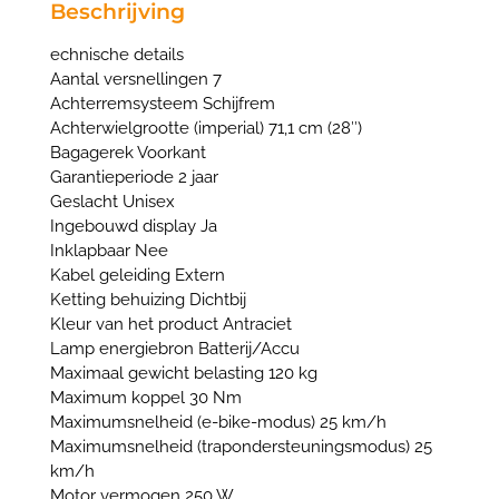
Beschrijving
echnische details
Aantal versnellingen 7
Achterremsysteem Schijfrem
Achterwielgrootte (imperial) 71,1 cm (28″)
Bagagerek Voorkant
Garantieperiode 2 jaar
Geslacht Unisex
Ingebouwd display Ja
Inklapbaar Nee
Kabel geleiding Extern
Ketting behuizing Dichtbij
Kleur van het product Antraciet
Lamp energiebron Batterij/Accu
Maximaal gewicht belasting 120 kg
Maximum koppel 30 Nm
Maximumsnelheid (e-bike-modus) 25 km/h
Maximumsnelheid (trapondersteuningsmodus) 25
km/h
Motor vermogen 250 W