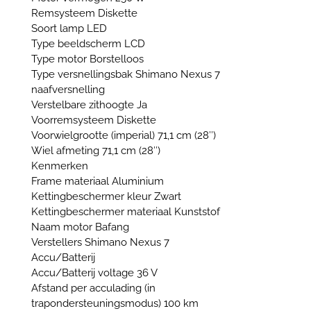
Remsysteem Diskette
Soort lamp LED
Type beeldscherm LCD
Type motor Borstelloos
Type versnellingsbak Shimano Nexus 7
naafversnelling
Verstelbare zithoogte Ja
Voorremsysteem Diskette
Voorwielgrootte (imperial) 71,1 cm (28″)
Wiel afmeting 71,1 cm (28″)
Kenmerken
Frame materiaal Aluminium
Kettingbeschermer kleur Zwart
Kettingbeschermer materiaal Kunststof
Naam motor Bafang
Verstellers Shimano Nexus 7
Accu/Batterij
Accu/Batterij voltage 36 V
Afstand per acculading (in
trapondersteuningsmodus) 100 km