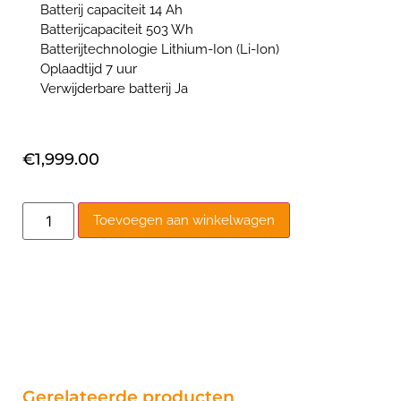
Batterij capaciteit 14 Ah
Batterijcapaciteit 503 Wh
Batterijtechnologie Lithium-Ion (Li-Ion)
Oplaadtijd 7 uur
Verwijderbare batterij Ja
€
1,999.00
Toevoegen aan winkelwagen
Gerelateerde producten